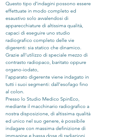
Questo tipo d’indagini possono essere 
effettuate in modo completo ed 
esaustivo solo avvalendosi di 
apparecchiature di altissima qualità, 
capaci di eseguire uno studio 
radiografico completo delle vie 
digerenti: sia statico che dinamico.
Grazie all’utilizzo di speciale mezzo di 
contrasto radiopaco, baritato oppure 
organo-iodato,
l’apparato digerente viene indagato in 
tutti i suoi segmenti: dall’esofago fino 
al colon.
Presso lo Studio Medico SpinEco, 
mediante il macchinario radiografico a 
nostra disposizione, di altissima qualità 
ed unico nel suo genere, è possibile 
indagare con massima definizione di 
immagine e bassa dose di radiazioni 