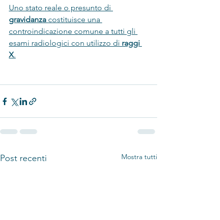
Uno stato reale o presunto di 
gravidanza
 costituisce una 
controindicazione comune a tutti gli 
esami radiologici con utilizzo di 
raggi 
X
.
Mostra tutti
Post recenti