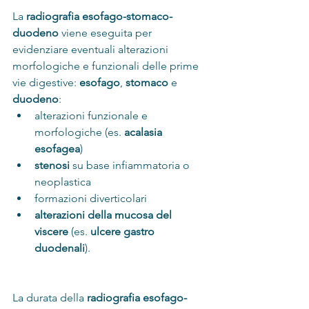
La 
radiografia esofago-stomaco-
duodeno
 viene eseguita per 
evidenziare eventuali alterazioni 
morfologiche e funzionali delle prime 
vie digestive: 
esofago
, 
stomaco
 e 
duodeno
:
alterazioni funzionale e 
morfologiche (es. 
acalasia 
esofagea
)
stenosi
 su base infiammatoria o 
neoplastica
formazioni diverticolari
alterazioni della mucosa del 
viscere
 (es. 
ulcere gastro 
duodenali
).
La durata della 
radiografia esofago-